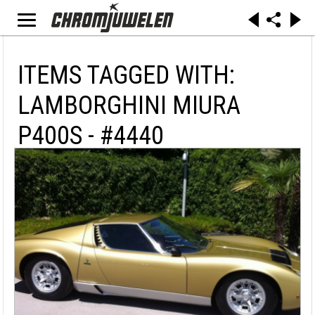
ITEMS TAGGED WITH:
LAMBORGHINI MIURA
P400S - #4440