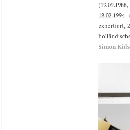
(19.09.1988
18.02.1994 
exportiert,
holländisch
Simon Kid