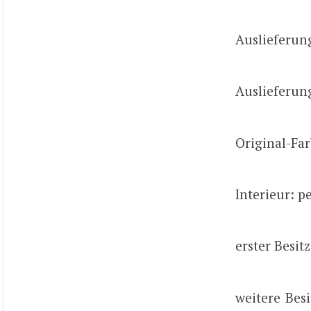
Auslieferun
Auslieferung
Original-Far
Interieur: p
erster Besitz
weitere Bes