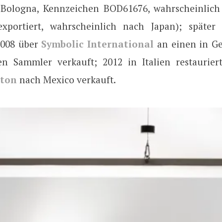
, Bologna, Kennzeichen BOD61676, wahrscheinlic
exportiert, wahrscheinlich nach Japan); späte
 2008 über
Symbolic International
an einen in G
en Sammler verkauft; 2012 in Italien restaurier
ston
nach Mexico verkauft.