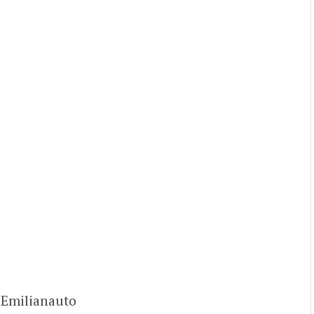
 Emilianauto