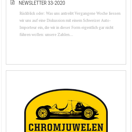
NEWSLETTER 33-2020
Rückblick oder: Was uns antreibt Vergangene Woche liessen
wir uns auf eine Diskussion mit einem Schweizer Auto-
Importeur ein, die wir in dieser Form eigentlich gar nicht
führen wollen: unsere Zahlen....