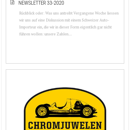
NEWSLETTER 33-2020
Rückblick oder: Was uns antreibt Vergangene Woche liessen
wir uns auf eine Diskussion mit einem Schweizer Auto-
Importeur ein, die wir in dieser Form eigentlich gar nicht
führen wollen: unsere Zahlen....