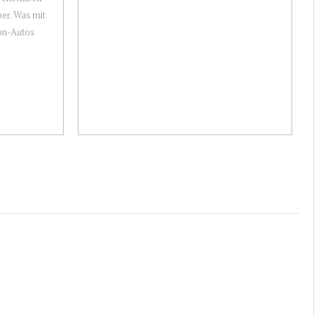
ber. Was mit
on-Autos