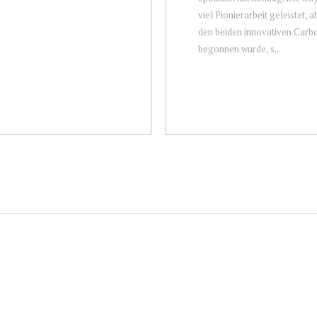
viel Pionierarbeit geleistet, a
den beiden innovativen Carb
begonnen wurde, s...