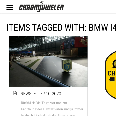
ITEMS TAGGED WITH: BMW I
NEWSLETTER 10-2020
Rückblick Die Tage vor und zur
Eröffnung des Genfer Salon sind ja immer
hektisch. Doch durch die Absage von