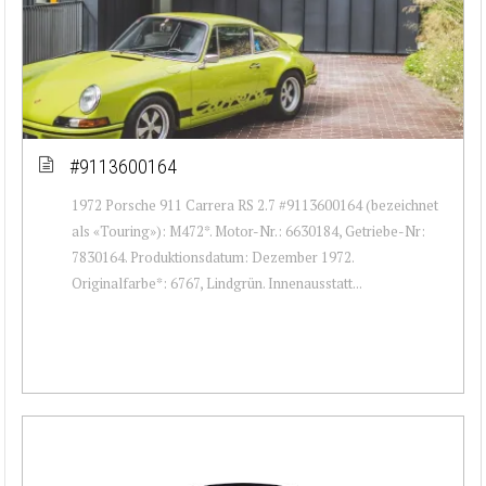
#9113600164
1972 Porsche 911 Carrera RS 2.7 #9113600164 (bezeichnet
als «Touring»): M472*. Motor-Nr.: 6630184, Getriebe-Nr:
7830164. Produktionsdatum: Dezember 1972.
Originalfarbe*: 6767, Lindgrün. Innenausstatt...