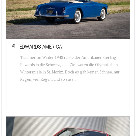
EDWARDS AMERICA
Träumer Im Winter 1948 reiste der Amerikaner Sterling
Edwards in die Schweiz, sein Ziel waren die Olympischen
Winterspiele in St. Moritz. Doch es gab keinen Schnee, nur
Regen, viel Regen, und so sass...