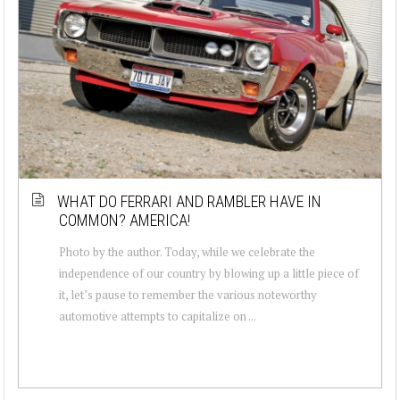
WHAT DO FERRARI AND RAMBLER HAVE IN
COMMON? AMERICA!
Photo by the author. Today, while we celebrate the
independence of our country by blowing up a little piece of
it, let’s pause to remember the various noteworthy
automotive attempts to capitalize on ...