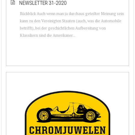
NEWSLETTER 31-2020
Rückblick Auch wenn man ja durchaus geteilter Meinung sein
kann zu den Vereinigten Staaten (auch, was die Automobile
betrifft), bei der geschichtlichen Aufbereitung von
Klassikern sind die Amerikaner...