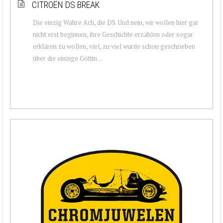
CITROËN DS BREAK
Die einzig Wahre Ach, die DS. Und nein, wir wollen hier gar
nicht erst beginnen, ihre Geschichte erzählen oder sogar
erklären zu wollen, viel, zu viel wurde schon geschrieben
über die einzige Göttin ...