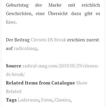
Geburtstag der Marke mit reichlich
Geschichten, eine Übersicht dazu gibt es
hier
.
Der Beitrag
Citroën DS Break
erschien zuerst
auf
radicalmag
.
Source
radical-mag.com/2019/03/29/citroen-
ds-break/
Related Items from Catalogue
Show
Related
Tags
Laderaum
,
Fotos
,
Classics
,