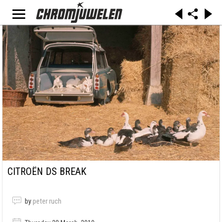
CITROËN DS BREAK
by
peter ruch