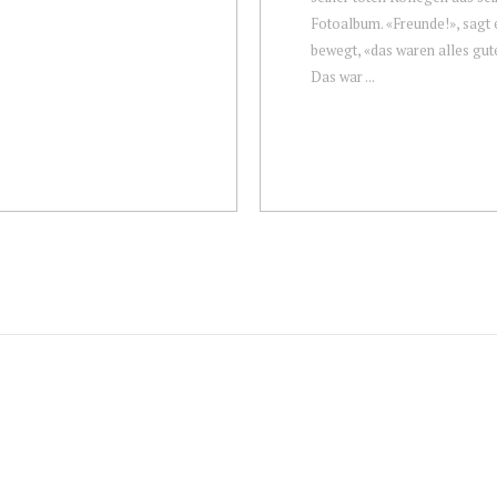
Fotoalbum. «Freunde!», sagt er
bewegt, «das waren alles gut
Das war ...