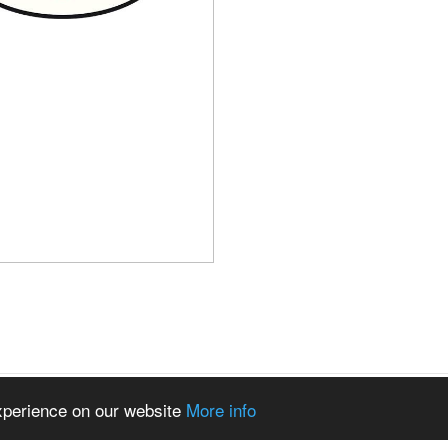
experience on our website
More info