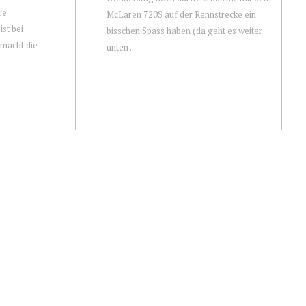
re
McLaren 720S auf der Rennstrecke ein
ist bei
bisschen Spass haben (da geht es weiter
macht die
unten ...