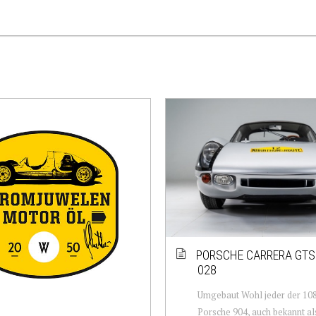
PORSCHE CARRERA GTS 
028
Umgebaut Wohl jeder der 10
Porsche 904, auch bekannt al