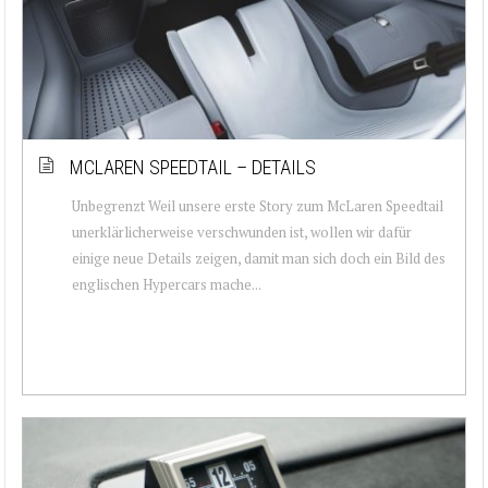
MCLAREN SPEEDTAIL – DETAILS
Unbegrenzt Weil unsere erste Story zum McLaren Speedtail
unerklärlicherweise verschwunden ist, wollen wir dafür
einige neue Details zeigen, damit man sich doch ein Bild des
englischen Hypercars mache...