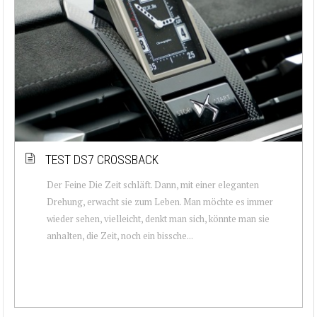
TEST DS7 CROSSBACK
Der Feine Die Zeit schläft. Dann, mit einer eleganten
Drehung, erwacht sie zum Leben. Man möchte es immer
wieder sehen, vielleicht, denkt man sich, könnte man sie
anhalten, die Zeit, noch ein bissche...