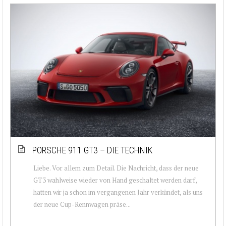
PORSCHE 911 GT3 – DIE TECHNIK
Liebe. Vor allem zum Detail. Die Nachricht, dass der neue
GT3 wahlweise wieder von Hand geschaltet werden darf,
hatten wir ja schon im vergangenen Jahr verkündet, als uns
der neue Cup-Rennwagen präse...