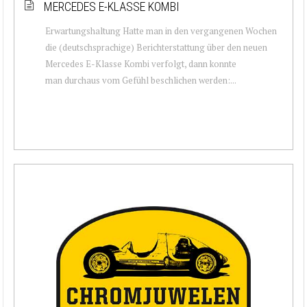
MERCEDES E-KLASSE KOMBI
Erwartungshaltung Hatte man in den vergangenen Wochen
die (deutschsprachige) Berichterstattung über den neuen
Mercedes E-Klasse Kombi verfolgt, dann konnte
man durchaus vom Gefühl beschlichen werden:...