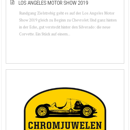
LOS ANGELES MOTOR SHOW 2019
Rundgang Zielstrebig geht es auf der Los Angeles Motor
Show 2019 gleich zu Beginn zu Chevrolet. Und ganz hinten
in der Ecke, gut versteckt hinter den Silverado: die neue
Corvette. Ein Stück auf einem...