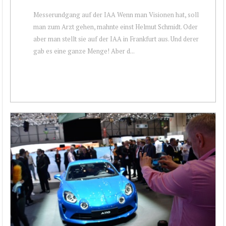
Messerundgang auf der IAA Wenn man Visionen hat, soll
man zum Arzt gehen, mahnte einst Helmut Schmidt. Oder
aber man stellt sie auf der IAA in Frankfurt aus. Und derer
gab es eine ganze Menge! Aber d...