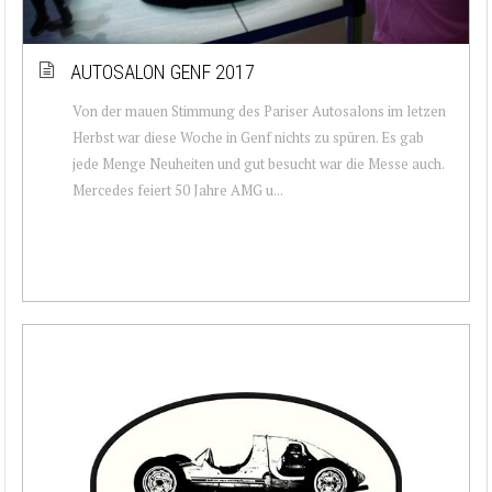
AUTOSALON GENF 2017
Von der mauen Stimmung des Pariser Autosalons im letzen
Herbst war diese Woche in Genf nichts zu spüren. Es gab
jede Menge Neuheiten und gut besucht war die Messe auch.
Mercedes feiert 50 Jahre AMG u...