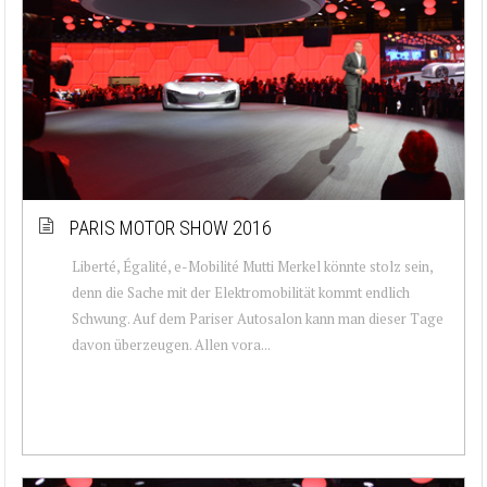
PARIS MOTOR SHOW 2016
Liberté, Égalité, e-Mobilité Mutti Merkel könnte stolz sein,
denn die Sache mit der Elektromobilität kommt endlich
Schwung. Auf dem Pariser Autosalon kann man dieser Tage
davon überzeugen. Allen vora...