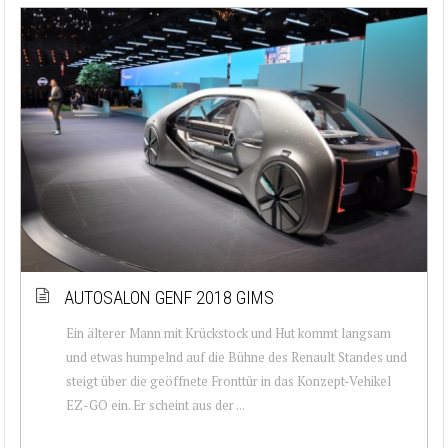
AUTOSALON GENF 2018 GIMS
Ein älterer Mann mit Krückstock und Hut kommt langsam
und etwas humpelnd auf die Bühne des Renault Standes und
steigt über die geöffnete Fronttür in das Konzept-Vehikel
EZ-GO ein. Er scheint aus der ...