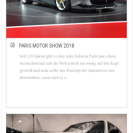
PARIS MOTOR SHOW 2018
Seit 120 Jahren gibt es den Auto Salon in Paris nun schon.
Inzwischen hat sich die Welt jedoch ein wenig auf den Kopf
gestellt und man sollte das Konzept der Automesse neu
überdenken, sonst wird es z...