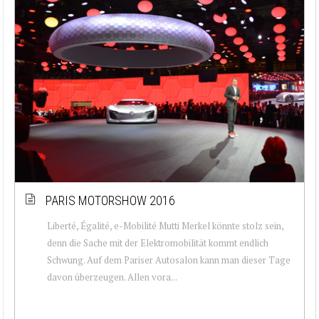
PARIS MOTORSHOW 2016
Liberté, Égalité, e-Mobilité Mutti Merkel könnte stolz sein,
denn die Sache mit der Elektromobilität kommt endlich
Schwung. Auf dem Pariser Autosalon kann man dieser Tage
davon überzeugen. Allen vora...