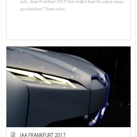
sich: „Kein Problem! 2013! Den Artikel hast Du schon lange
geschrieben!“ Dann jedoc...
IAA FRANKFURT 2017