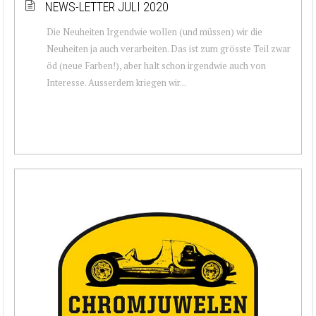
NEWS-LETTER JULI 2020
Die Neuheiten Irgendwie wollen (und müssen) wir die
Neuheiten ja auch verarbeiten. Das ist zum grösste Teil zwar
öd (neue Farben!), aber halt schon irgendwie auch von
Interesse. Ausserdem kriegen wir...