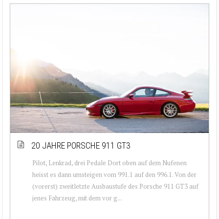
20 JAHRE PORSCHE 911 GT3
Pilot, Lenkrad, drei Pedale Dort oben auf dem Nufenen
heisst es dann umsteigen vom 991.1 auf den 996.1. Von der
(vorerst) zweitletzte Ausbaustufe des Porsche 911 GT3 auf
jenes Fahrzeug, mit dem vor g...