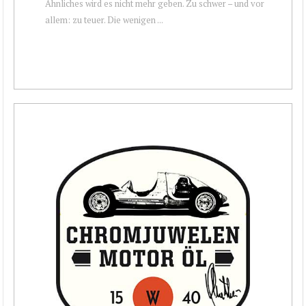
Ähnliches wird es nicht mehr geben. Zu schwer – und vor
allem: zu teuer. Die wenigen ...