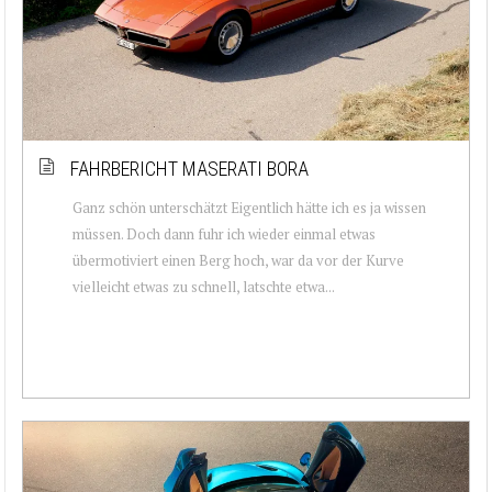
FAHRBERICHT MASERATI BORA
Ganz schön unterschätzt Eigentlich hätte ich es ja wissen
müssen. Doch dann fuhr ich wieder einmal etwas
übermotiviert einen Berg hoch, war da vor der Kurve
vielleicht etwas zu schnell, latschte etwa...