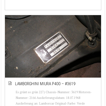
LAMBORGHINI MIURA P400 – #3619
Es grünt so grün 227) Chassis-Nummer: 3619 Motoren-
Nummer: 2166 Auslieferungsdatum: 18.07.1968
Auslieferung an: Lamborcar Original-Farbe: Verde