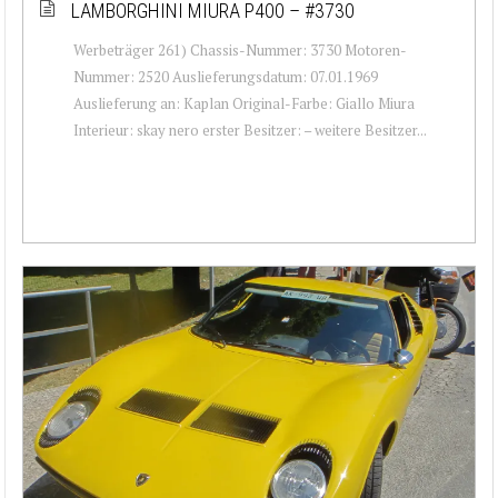
LAMBORGHINI MIURA P400 – #3730
Werbeträger 261) Chassis-Nummer: 3730 Motoren-
Nummer: 2520 Auslieferungsdatum: 07.01.1969
Auslieferung an: Kaplan Original-Farbe: Giallo Miura
Interieur: skay nero erster Besitzer: – weitere Besitzer...