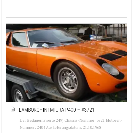
LAMBORGHINI MIURA P400 – #3721
Der Bedauernswerte 249) Chassis-Nummer: 3721 Motoren-
Nummer: 2404 Auslieferungsdatum: 21.10.1968