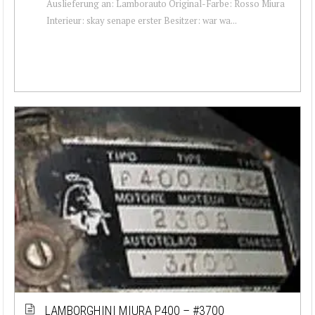
Auslieferung an: Lamborauto Original-Farbe: Rosso Miura
Interieur: skay senape erster Besitzer: war wa...
LAMBORGHINI MIURA P400 – #3700