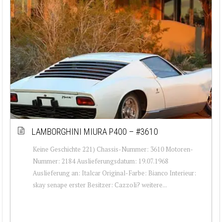
LAMBORGHINI MIURA P400 – #3610
Keine Geschichte 221) Chassis-Nummer: 3610 Motoren-
Nummer: 2184 Auslieferungsdatum: 19.07.1968
Auslieferung an: Italcar Original-Farbe: Bianco Interieur:
skay senape erster Besitzer: Cazzoli? weitere...