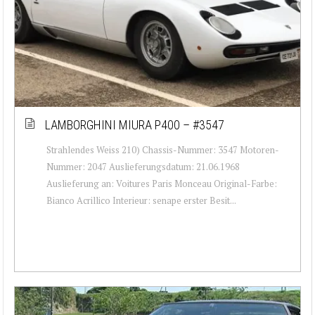
LAMBORGHINI MIURA P400 – #3547
Strahlendes Weiss 210) Chassis-Nummer: 3547 Motoren-
Nummer: 2047 Auslieferungsdatum: 21.06.1968
Auslieferung an: Voitures Paris Monceau Original-Farbe:
Bianco Acrillico Interieur: senape erster Besit...