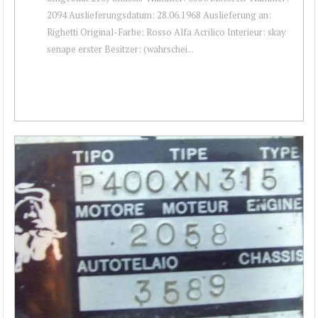
2094 Auslieferungsdatum: 28.06.1968 Auslieferung an:
Righetti Original-Farbe: Rosso Alfa Acrilico Interieur: skay
senape erster Besitzer: (wahrschei...