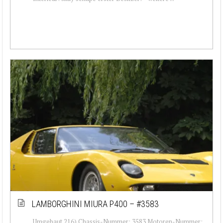
LAMBORGHINI MIURA P400 – #3583
Umgebaut 216) Chassis-Nummer: 3583 Motoren-Nummer: