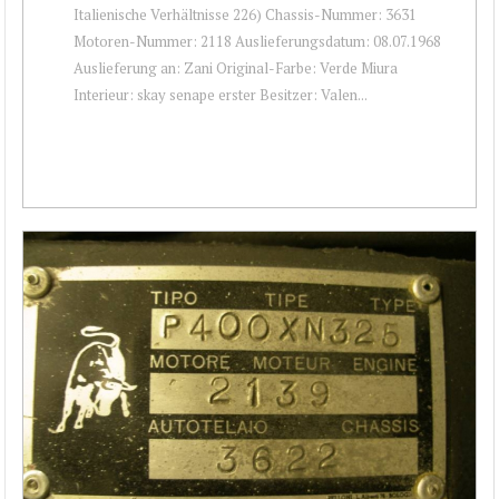
Italienische Verhältnisse 226) Chassis-Nummer: 3631
Motoren-Nummer: 2118 Auslieferungsdatum: 08.07.1968
Auslieferung an: Zani Original-Farbe: Verde Miura
Interieur: skay senape erster Besitzer: Valen...