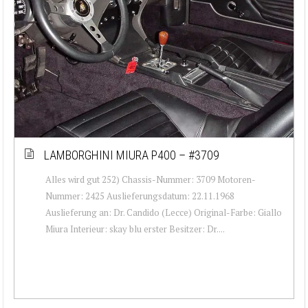
LAMBORGHINI MIURA P400 – #3709
Alles wird gut 252) Chassis-Nummer: 3709 Motoren-
Nummer: 2425 Auslieferungsdatum: 22.11.1968
Auslieferung an: Dr. Candido (Lecce) Original-Farbe: Giallo
Miura Interieur: skay blu erster Besitzer: Dr....