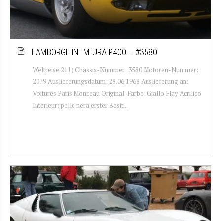
LAMBORGHINI MIURA P400 – #3580
Weltreise 211) Chassis-Nummer: 3580 Motoren-Nummer:
2079 Auslieferungsdatum: 28.06.1968 Auslieferung an:
Voitures Paris Monceau Original-Farbe: Giallo Flay Acrilico
Interieur: pelle nera erster Besit...