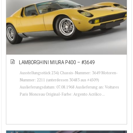
LAMBORGHINI MIURA P400 – #3649
Ausstellungsstück 234) Chassis-Nummer: 3649 Motoren-
Nummer: 2211 (unterdessen 30483 aus #4509)
Auslieferungsdatum: 07.08.1968 Auslieferung an: Voitures
Paris Monceau Original-Farbe: Argento Acrilico ...