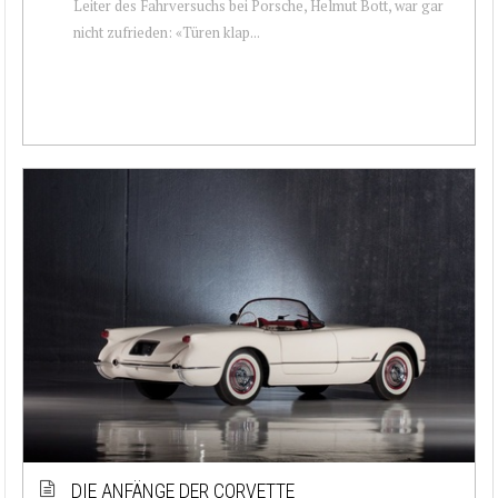
Leiter des Fahrversuchs bei Porsche, Helmut Bott, war gar
nicht zufrieden: «Türen klap...
DIE ANFÄNGE DER CORVETTE