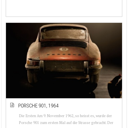
PORSCHE 901, 1964
Die Ersten Am 9. November 1962, so heisst es, wurde der
Porsche 901 zum ersten Mal auf die Strasse gebracht. Der