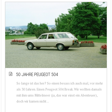
50 JAHRE PEUGEOT 504
So lange ist das her? So einen besass ich auch mal, vor mehr
als 30 Jahren. Einen Peugeot 504 Break. Wir wollten damals
mit ihm ums Mittelmeer (ja, das war einst ein Abenteuer),
doch wir kamen nicht ...