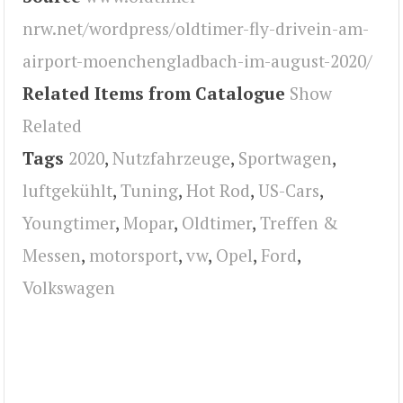
nrw.net/wordpress/oldtimer-fly-drivein-am-
airport-moenchengladbach-im-august-2020/
Related Items from Catalogue
Show
Related
Tags
2020
,
Nutzfahrzeuge
,
Sportwagen
,
luftgekühlt
,
Tuning
,
Hot Rod
,
US-Cars
,
Youngtimer
,
Mopar
,
Oldtimer
,
Treffen &
Messen
,
motorsport
,
vw
,
Opel
,
Ford
,
Volkswagen