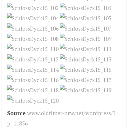
Source
www.oldtimer-nrw.net/wordpress/?
p=11856