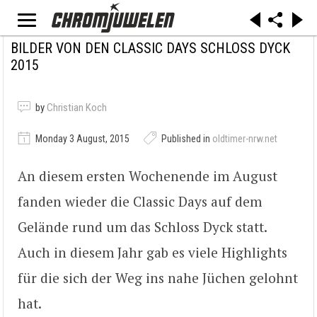
BILDER VON DEN CLASSIC DAYS SCHLOSS DYCK
2015
by
Christian Koch
Monday 3 August, 2015
Published in
oldtimer-nrw.net
An diesem ersten Wochenende im August
fanden wieder die Classic Days auf dem
Gelände rund um das Schloss Dyck statt.
Auch in diesem Jahr gab es viele Highlights
für die sich der Weg ins nahe Jüchen gelohnt
hat.