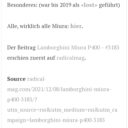
Besonderes: (war bis 2019 als
«lost»
geführt)
Alle, wirklich alle Miura:
hier
.
Der Beitrag
Lamborghini Miura P400 – #3183
erschien zuerst auf
radicalmag
.
Source
radical-
mag.com/2021/12/08/lamborghini-miura-
p400-3183/?
utm_source=rss&utm_medium=rss&utm_ca
mpaign=lamborghini-miura-p400-3183