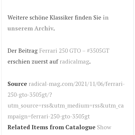
Weitere schöne Klassiker finden Sie
in
unserem Archiv
.
Der Beitrag
Ferrari 250 GTO – #3505GT
erschien zuerst auf
radicalmag
.
Source
radical-mag.com/2021/11/06/ferrari-
250-gto-3505gt/?
utm_source=rss&utm_medium=rss&utm_ca
mpaign=ferrari-250-gto-3505gt
Related Items from Catalogue
Show