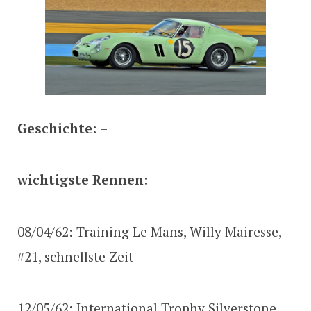
Geschichte:
–
wichtigste Rennen:
08/04/62: Training Le Mans, Willy Mairesse,
#21, schnellste Zeit
12/05/62: International Trophy Silverstone,