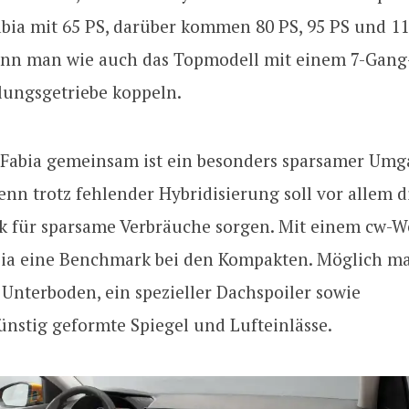
bia mit 65 PS, darüber kommen 80 PS, 95 PS und 11
ann man wie auch das Topmodell mit einem 7-Gang
ungsgetriebe koppeln.
 Fabia gemeinsam ist ein besonders sparsamer Um
Denn trotz fehlender Hybridisierung soll vor allem d
 für sparsame Verbräuche sorgen. Mit einem cw-We
abia eine Benchmark bei den Kompakten. Möglich ma
 Unterboden, ein spezieller Dachspoiler sowie
nstig geformte Spiegel und Lufteinlässe.