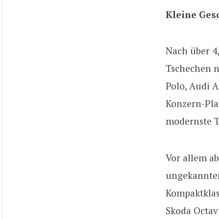
Kleine Ges
Nach über 4
Tschechen n
Polo, Audi 
Konzern-Pla
modernste T
Vor allem ab
ungekannter
Kompaktklass
Skoda Octavi