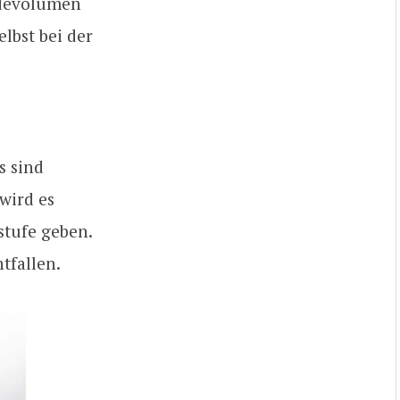
Ladevolumen
lbst bei der
s sind
 wird es
stufe geben.
tfallen.