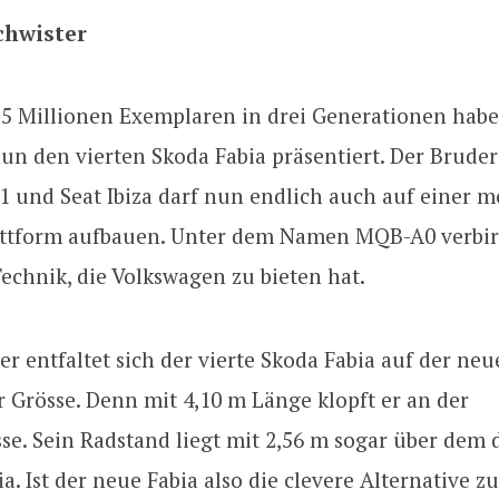
chwister
,5 Millionen Exemplaren in drei Generationen habe
un den vierten Skoda Fabia präsentiert. Der Brude
A1 und Seat Ibiza darf nun endlich auch auf einer 
ttform aufbauen. Unter dem Namen MQB-A0 verbirg
echnik, die Volkswagen zu bieten hat.
er entfaltet sich der vierte Skoda Fabia auf der neu
 Grösse. Denn mit 4,10 m Länge klopft er an der
e. Sein Radstand liegt mit 2,56 m sogar über dem 
a. Ist der neue Fabia also die clevere Alternative z