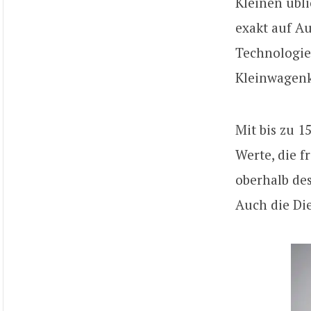
Kleinen übli
exakt auf A
Technologie
Kleinwagenk
Mit bis zu 1
Werte, die f
oberhalb des
Auch die Die