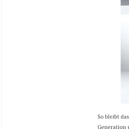
So bleibt da
Generation u