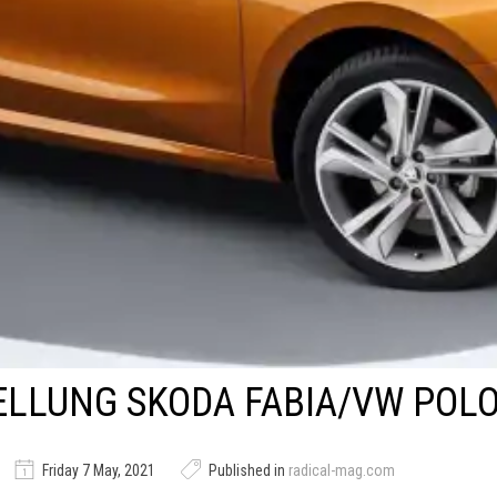
LLUNG SKODA FABIA/VW POL
Friday 7 May, 2021
Published in
radical-mag.com