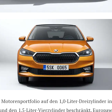
s Motorenportfolio auf den 1,0-Liter-Dreizylinder in
nd den 1,5-Liter-Vierzylinder beschränkt. Europawe