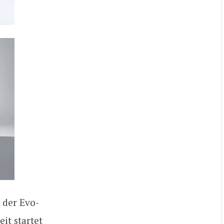
 der Evo-
it startet