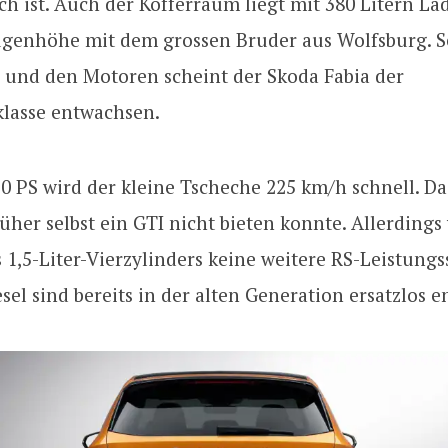
ch ist. Auch der Kofferraum liegt mit 380 Litern 
ugenhöhe mit dem grossen Bruder aus Wolfsburg. Se
 und den Motoren scheint der Skoda Fabia der
lasse entwachsen.
50 PS wird der kleine Tscheche 225 km/h schnell. Da
rüher selbst ein GTI nicht bieten konnte. Allerdings
 1,5-Liter-Vierzylinders keine weitere RS-Leistungs
sel sind bereits in der alten Generation ersatzlos en