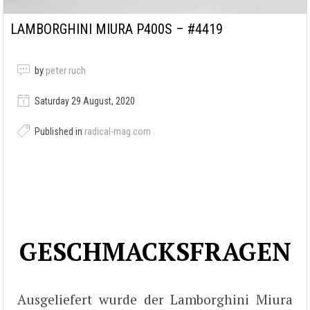
LAMBORGHINI MIURA P400S – #4419
by
peter ruch
Saturday 29 August, 2020
Published in
radical-mag.com
GESCHMACKSFRAGEN
Ausgeliefert wurde der Lamborghini Miura