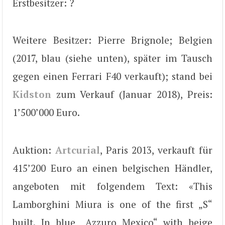
Erstbesitzer: ?
Weitere Besitzer: Pierre Brignole; Belgien
(2017, blau (siehe unten), später im Tausch
gegen einen Ferrari F40 verkauft); stand bei
Kidston
zum Verkauf (Januar 2018), Preis:
1’500’000 Euro.
Auktion:
Artcurial
, Paris 2013, verkauft für
415’200 Euro an einen belgischen Händler,
angeboten mit folgendem Text: «This
Lamborghini Miura is one of the first „S“
built. In blue „Azzuro Mexico“ with beige