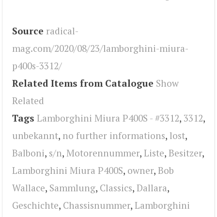
Source
radical-
mag.com/2020/08/23/lamborghini-miura-
p400s-3312/
Related Items from Catalogue
Show
Related
Tags
Lamborghini Miura P400S - #3312
,
3312
,
unbekannt
,
no further informations
,
lost
,
Balboni
,
s/n
,
Motorennummer
,
Liste
,
Besitzer
,
Lamborghini Miura P400S
,
owner
,
Bob
Wallace
,
Sammlung
,
Classics
,
Dallara
,
Geschichte
,
Chassisnummer
,
Lamborghini