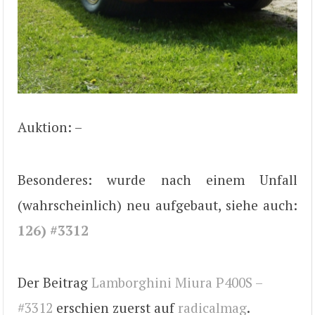
Auktion: –
Besonderes: wurde nach einem Unfall
(wahrscheinlich) neu aufgebaut, siehe auch:
126) #3312
Der Beitrag
Lamborghini Miura P400S –
#3312
erschien zuerst auf
radicalmag
.