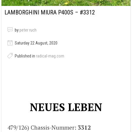
LAMBORGHINI MIURA P400S – #3312
by
peter ruch
Saturday 22 August, 2020
Published in
radical-mag.com
NEUES LEBEN
479/126) Chassis-Nummer:
3312