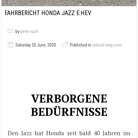
FAHRBERICHT HONDA JAZZ E:HEV
by
peter ruch
Saturday 20 June, 2020
Published in
radical-mag.com
VERBORGENE
BEDÜRFNISSE
Den Jazz hat Honda seit bald 40 Jahren im