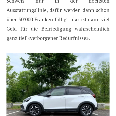
Schweiz nur in der höchsten
Ausstattungslinie, dafür werden dann schon
über 30’000 Franken fällig – das ist dann viel
Geld für die Befriedigung wahrscheinlich
ganz tief «verborgener Bedürfnisse».