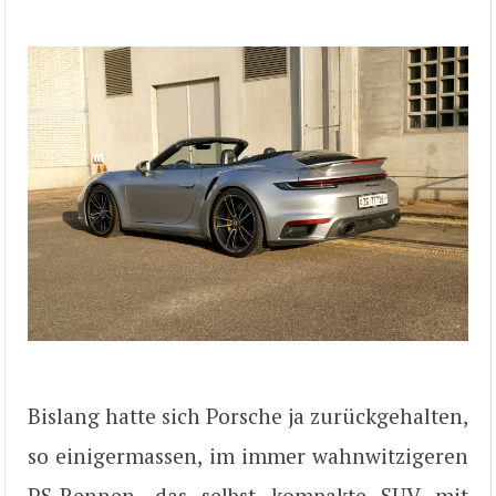
Bislang hatte sich Porsche ja zurückgehalten,
so einigermassen, im immer wahnwitzigeren
PS-Rennen, das selbst kompakte SUV mit