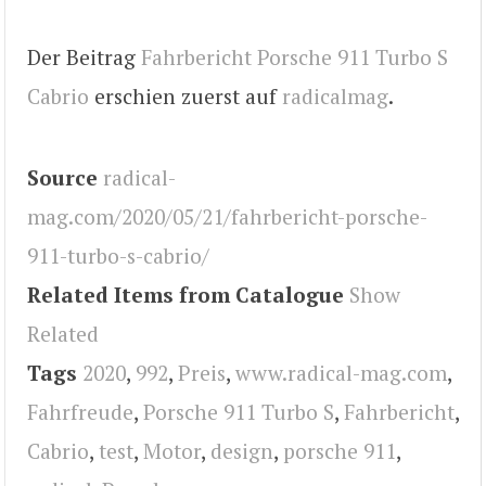
Der Beitrag
Fahrbericht Porsche 911 Turbo S
Cabrio
erschien zuerst auf
radicalmag
.
Source
radical-
mag.com/2020/05/21/fahrbericht-porsche-
911-turbo-s-cabrio/
Related Items from Catalogue
Show
Related
Tags
2020
,
992
,
Preis
,
www.radical-mag.com
,
Fahrfreude
,
Porsche 911 Turbo S
,
Fahrbericht
,
Cabrio
,
test
,
Motor
,
design
,
porsche 911
,