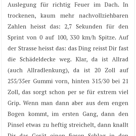
Auslegung für richtig Feuer im Dach. In
trockenen, kaum mehr nachvollziehbaren
Zahlen heisst das: 2,7 Sekunden für den
Sprint von 0 auf 100, 330 km/h Spitze. Auf
der Strasse heisst das: das Ding reisst Dir fast
die Schädeldecke weg. Klar, da ist Allrad
(auch Allradlenkung), da ist 20 Zoll auf
255/35er Gummi vorn, hinten 315/30 bei 21
Zoll, das sorgt schon per se für extrem viel
Grip. Wenn man dann aber aus dem engen
Bogen kommt, im ersten Gang, dann den
Pinsel etwas zu heftig streichelt, dann knallt
Dir das Gerät einen fiesen Schlag in den