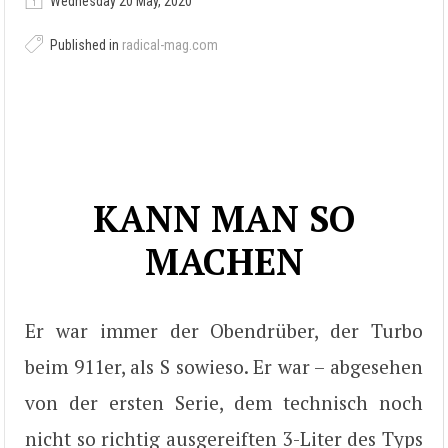
Wednesday 20 May, 2020
Published in
radical-mag.com
KANN MAN SO
MACHEN
Er war immer der Obendrüber, der Turbo
beim 911er, als S sowieso. Er war – abgesehen
von der ersten Serie, dem technisch noch
nicht so richtig ausgereiften 3-Liter des Typs