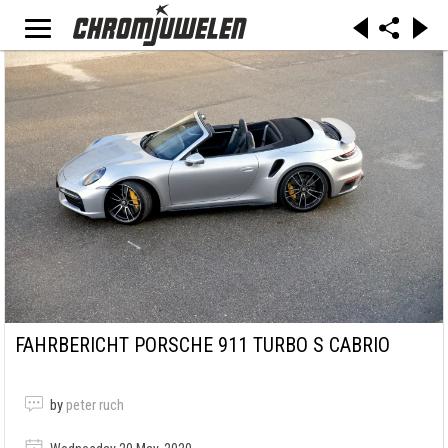
FAHRBERICHT PORSCHE 911 TURBO S CABRIO
by
peter ruch