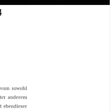
4
 vom sowohl
nter anderem
t ebendieser