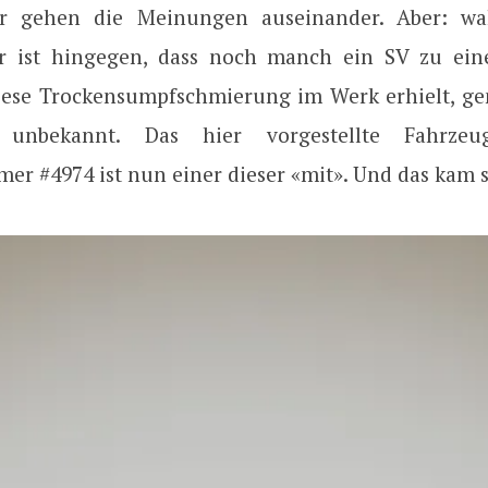
er gehen die Meinungen auseinander. Aber: wah
er ist hingegen, dass noch manch ein SV zu ei
iese Trockensumpfschmierung im Werk erhielt, g
 unbekannt. Das hier vorgestellte Fahrze
er #4974 ist nun einer dieser «mit». Und das kam s