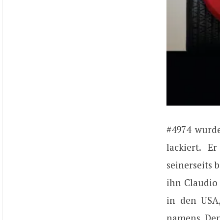
#4974 wurde
lackiert. 
seinerseits
ihn Claudio
in den USA
namens Denn