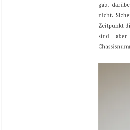
gab, darüb
nicht. Sich
Zeitpunkt d
sind aber
Chassisnumm