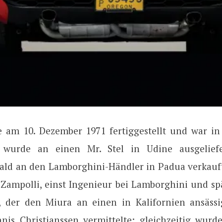
 am 10. Dezember 1971 fertiggestellt und war i
Er wurde an einen Mr. Stel in Udine ausgeliefe
 bald an den Lamborghini-Händler in Padua verkauft
 Zampolli, einst Ingenieur bei Lamborghini und sp
, der den Miura an einen in Kalifornien ansäss
is Christianssen vermittelte; gleichzeitig wur