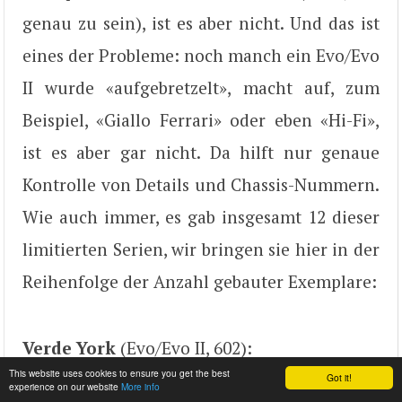
genau zu sein), ist es aber nicht. Und das ist
eines der Probleme: noch manch ein Evo/Evo
II wurde «aufgebretzelt», macht auf, zum
Beispiel, «Giallo Ferrari» oder eben «Hi-Fi»,
ist es aber gar nicht. Da hilft nur genaue
Kontrolle von Details und Chassis-Nummern.
Wie auch immer, es gab insgesamt 12 dieser
limitierten Serien, wir bringen sie hier in der
Reihenfolge der Anzahl gebauter Exemplare:
Verde York
(Evo/Evo II, 602):
This website uses cookies to ensure you get the best
Got it!
experience on our website
More info