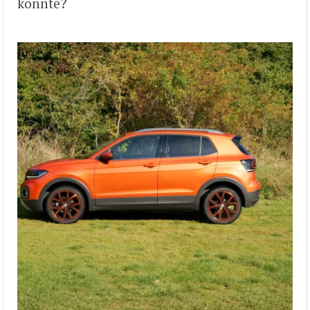
könnte?