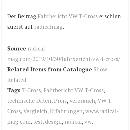
Der Beitrag
Fahrbericht VW T-Cross
erschien
zuerst auf
radicalmag
.
Source
radical-
mag.com/2019/10/30/fahrbericht-vw-t-cross/
Related Items from Catalogue
Show
Related
Tags
T-Cross
,
Fahrbericht VW T-Cross
,
technische Daten
,
Preis
,
Verbrauch
,
VW T-
Cross
,
Vergleich
,
Erfahrungen
,
www.radical-
mag.com
,
test
,
design
,
radical
,
vw
,