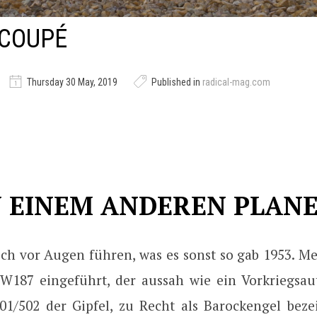
 COUPÉ
Thursday 30 May, 2019
Published in
radical-mag.com
 EINEM ANDEREN PLAN
ch vor Augen führen, was es sonst so gab 1953. Me
W187 eingeführt, der aussah wie ein Vorkriegsa
01/502 der Gipfel, zu Recht als Barockengel beze