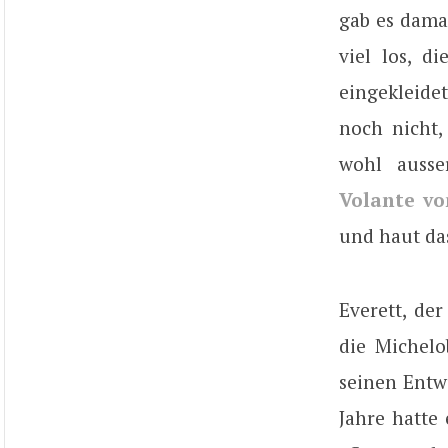
gab es dama
viel los, 
eingekleidet
noch nicht,
wohl ausse
Volante v
und haut da
Everett, de
die Michelo
seinen Entw
Jahre hatte