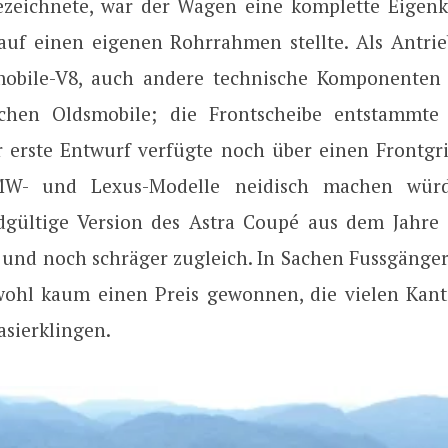
zeichnete, war der Wagen eine komplette Eigenk
 auf einen eigenen Rohrrahmen stellte. Als Antrie
smobile-V8, auch andere technische Komponenten
ischen Oldsmobile; die Frontscheibe entstammte
r erste Entwurf verfügte noch über einen Frontgril
MW- und Lexus-Modelle neidisch machen würd
dgültige Version des Astra Coupé aus dem Jahre
 und noch schräger zugleich. In Sachen Fussgänger
ohl kaum einen Preis gewonnen, die vielen Kan
asierklingen.