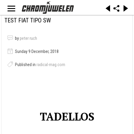
TEST FIAT TIPO SW
by
peter ruch
Sunday 9 December, 2018
Published in
radical-mag.com
TADELLOS