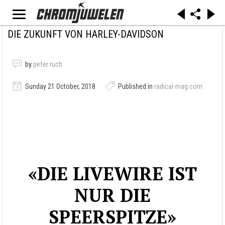
DIE ZUKUNFT VON HARLEY-DAVIDSON
by
peter ruch
Sunday 21 October, 2018
Published in
radical-mag.com
«DIE LIVEWIRE IST
NUR DIE
SPEERSPITZE»