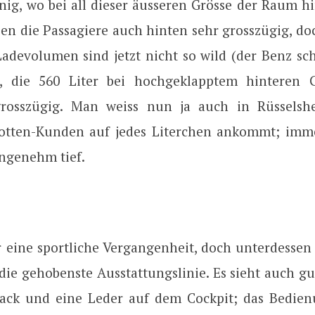
nig, wo bei all dieser äusseren Grösse der Raum
tzen die Passagiere auch hinten sehr grosszügig, do
adevolumen sind jetzt nicht so wild (der Benz scha
), die 560 Liter bei hochgeklapptem hinteren G
grosszügig. Man weiss nun ja auch in Rüsselsh
tten-Kunden auf jedes Literchen ankommt; imme
ngenehm tief.
 eine sportliche Vergangenheit, doch unterdessen i
 die gehobenste Ausstattungslinie. Es sieht auch gu
rlack und eine Leder auf dem Cockpit; das Bedie