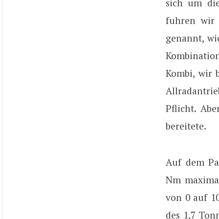
sich um die
fuhren wir
genannt, wi
Kombination
Kombi, wir 
Allradantri
Pflicht. Ab
bereitete.
Auf dem Pap
Nm maximal
von 0 auf 1
des 1,7 Ton