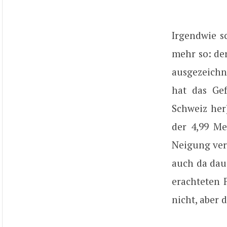
Irgendwie sc
mehr so: de
ausgezeichn
hat das Ge
Schweiz her
der 4,99 Me
Neigung ver
auch da dau
erachteten 
nicht, aber 