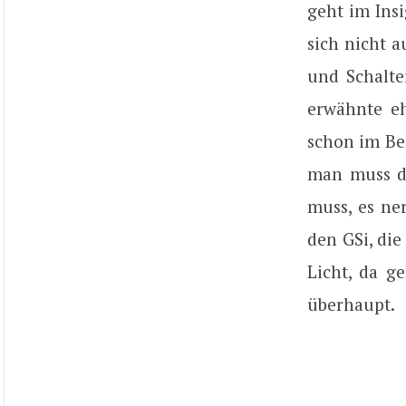
geht im Ins
sich nicht 
und Schalte
erwähnte eh
schon im Be
man muss d
muss, es ne
den GSi, die
Licht, da g
überhaupt.