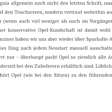
ignia allgemein noch nicht den letzten Schritt, ma
auf den Touchscreen, sondern vertraut weiterhin a
r (wenn auch viel weniger als noch im Vorgänger
er konservative Opel-Kundschaft ist damit wohl
nziner haben wir uns aber wieder über Spurhalte-As
ies Ding nach jedem Neustart manuell ausschalt
rvt nur – überhaupt packt Opel so ziemlich alle As
 derzeit bei den Zulieferern erhältlich sind. Löblich
ehört Opel (wie bei den Sitzen) zu den führenden