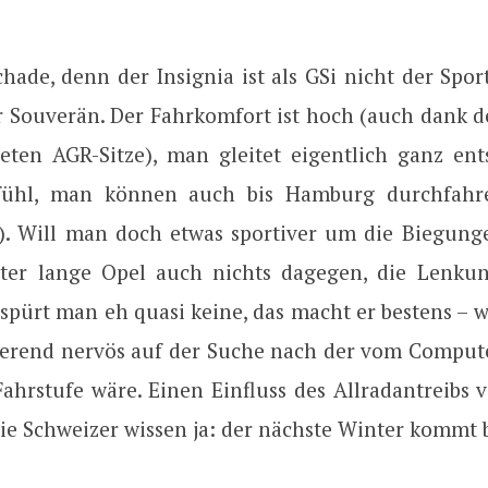
hade, denn der Insignia ist als GSi nicht der Spor
r Souverän. Der Fahrkomfort ist hoch (auch dank 
eten AGR-Sitze), man gleitet eigentlich ganz en
fühl, man können auch bis Hamburg durchfahr
). Will man doch etwas sportiver um die Biegung
ter lange Opel auch nichts dagegen, die Lenkung
spürt man eh quasi keine, das macht er bestens – w
erend nervös auf der Suche nach der vom Computer
Fahrstufe wäre. Einen Einfluss des Allradantreibs 
die Schweizer wissen ja: der nächste Winter kommt