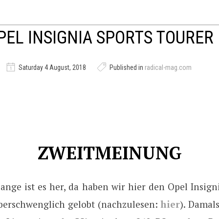
PEL INSIGNIA SPORTS TOURER
Saturday 4 August, 2018
Published in
radical-mag.com
ZWEITMEINUNG
ange ist es her, da haben wir hier den Opel Insign
berschwenglich gelobt (nachzulesen:
hier
). Damal