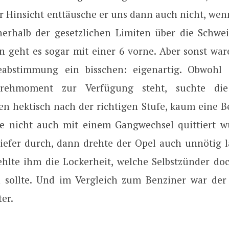
er Hinsicht enttäusche er uns dann auch nicht, wen
nerhalb der gesetzlichen Limiten über die Schwei
nn geht es sogar mit einer 6 vorne. Aber sonst wa
eabstimmung ein bisschen: eigenartig. Obwohl 
Drehmoment zur Verfügung steht, suchte di
en hektisch nach der richtigen Stufe, kaum eine
ie nicht auch mit einem Gangwechsel quittiert w
iefer durch, dann drehte der Opel auch unnötig 
ehlte ihm die Lockerheit, welche Selbstzünder doc
 sollte. Und im Vergleich zum Benziner war der
ter.