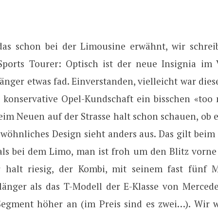
as schon bei der Limousine erwähnt, wir schre
ports Tourer: Optisch ist der neue Insignia im 
nger etwas fad. Einverstanden, vielleicht war die
r konservative Opel-Kundschaft ein bisschen «too
im Neuen auf der Strasse halt schon schauen, ob er
ewöhnliches Design sieht anders aus. Das gilt bei
ls bei dem Limo, man ist froh um den Blitz vorne
r halt riesig, der Kombi, mit seinem fast fünf 
länger als das T-Modell der E-Klasse von Mercede
n Segment höher an (im Preis sind es zwei…). Wir