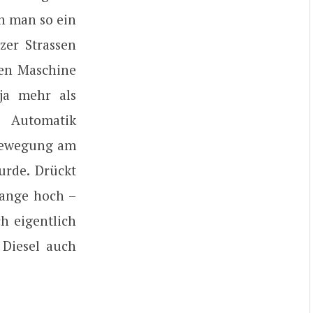
n man so ein
zer Strassen
ren Maschine
ja mehr als
e Automatik
 Bewegung am
urde. Drückt
lange hoch –
h eigentlich
 Diesel auch