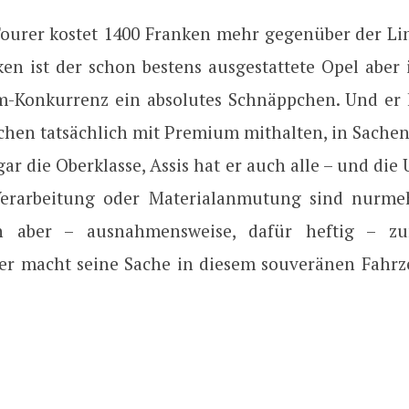
Tourer kostet 1400 Franken mehr gegenüber der Li
ken ist der schon bestens ausgestattete Opel aber 
-Konkurrenz ein absolutes Schnäppchen. Und er 
ichen tatsächlich mit Premium mithalten, in Sachen
gar die Oberklasse, Assis hat er auch alle – und die
Verarbeitung oder Materialanmutung sind nurme
 aber – ausnahmensweise, dafür heftig – z
der macht seine Sache in diesem souveränen Fahrz