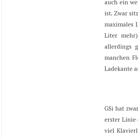
auch ein we
ist. Zwar si
maximales L
Liter mehr
allerdings 
manchen Flo
Ladekante a
GSi hat zwar
erster Linie
viel Klavie