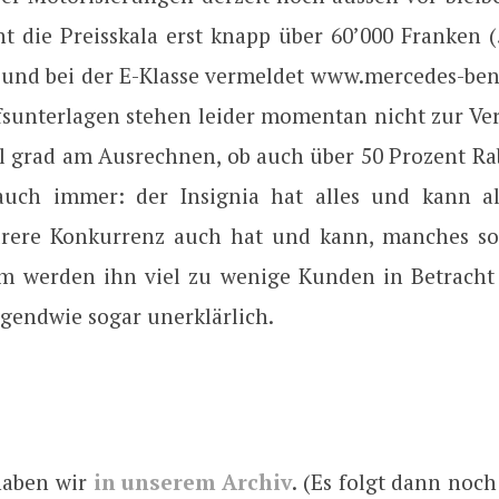
 die Preisskala erst knapp über 60’000 Franken (5
) und bei der E-Klasse vermeldet www.mercedes-benz
fsunterlagen stehen leider momentan nicht zur Ve
l grad am Ausrechnen, ob auch über 50 Prozent Ra
auch immer: der Insignia hat alles und kann al
urere Konkurrenz auch hat und kann, manches so
m werden ihn viel zu wenige Kunden in Betracht
irgendwie sogar unerklärlich.
haben wir
in unserem Archiv
. (Es folgt dann noch