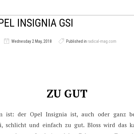
PEL INSIGNIA GSI
Wednesday 2 May, 2018
Published in
radical-mag.com
ZU GUT
 ist: der Opel Insignia ist, auch oder ganz b
i, schlicht und einfach zu gut. Bloss wird das