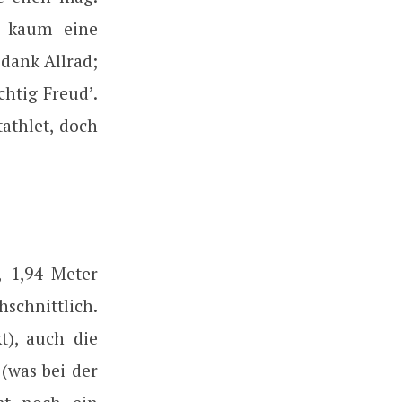
, kaum eine
 dank Allrad;
chtig Freud’.
athlet, doch
, 1,94 Meter
hschnittlich.
t), auch die
(was bei der