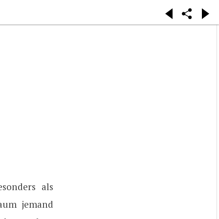
esonders als
 kaum jemand