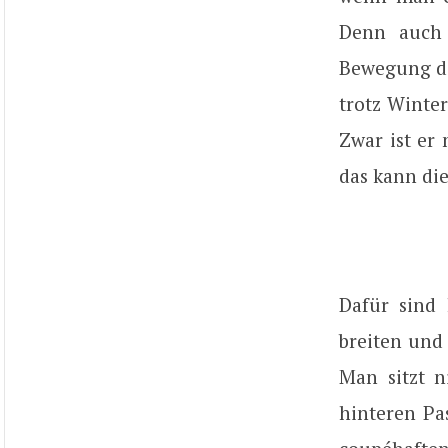
Denn auch 
Bewegung des
trotz Winter
Zwar ist er
das kann die
Dafür sind 
breiten und 
Man sitzt n
hinteren Pa