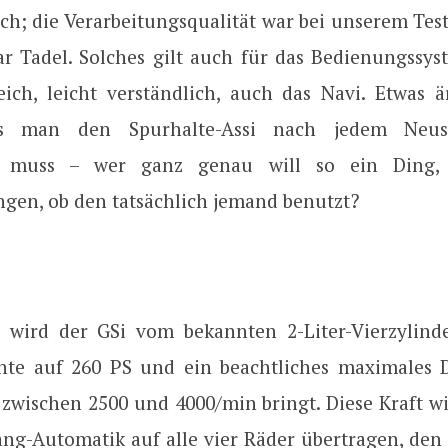
ich; die Verarbeitungsqualität war bei unserem Te
ar Tadel. Solches gilt auch für das Bedienungssyst
ich, leicht verständlich, auch das Navi. Etwas ä
ss man den Spurhalte-Assi nach jedem Neus
n muss – wer ganz genau will so ein Ding,
gen, ob den tatsächlich jemand benutzt?
 wird der GSi vom bekannten 2-Liter-Vierzylinde
ante auf 260 PS und ein beachtliches maximale
zwischen 2500 und 4000/min bringt. Diese Kraft wi
ang-Automatik auf alle vier Räder übertragen, den 