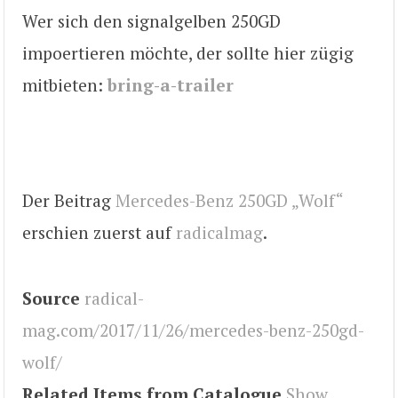
Wer sich den signalgelben 250GD
impoertieren möchte, der sollte hier zügig
mitbieten:
bring-a-trailer
Der Beitrag
Mercedes-Benz 250GD „Wolf“
erschien zuerst auf
radicalmag
.
Source
radical-
mag.com/2017/11/26/mercedes-benz-250gd-
wolf/
Related Items from Catalogue
Show