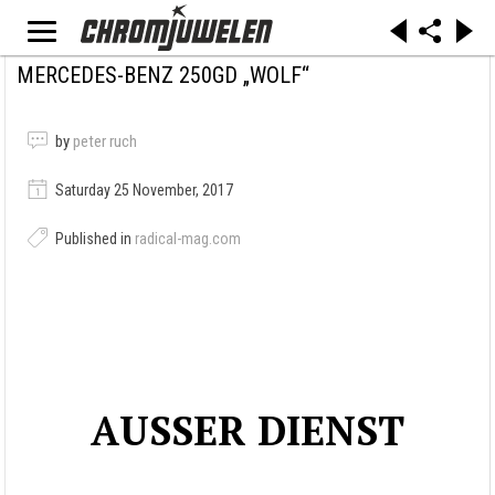
MERCEDES-BENZ 250GD „WOLF“
by
peter ruch
Saturday 25 November, 2017
Published in
radical-mag.com
AUSSER DIENST