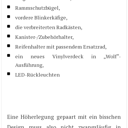
Rammschutzbügel,
vordere Blinkerkäfige,
die verbreiterten Radkästen,
Kanister-/Zubehörhalter,
Reifenhalter mit passendem Ersatzrad,
ein neues Vinylverdeck in „Wolf“-
Ausführung,
LED-Rückleuchten
Eine Höherlegung gepaart mit ein bisschen
Design muss also nicht zwangsläufig in