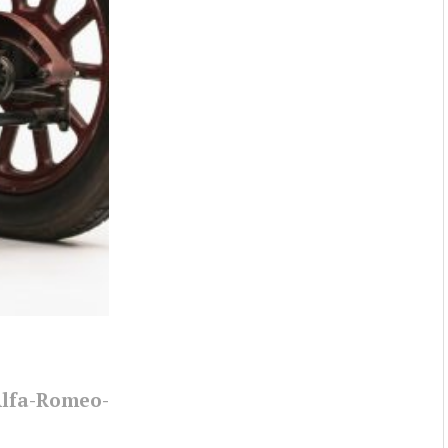
lfa-Romeo-