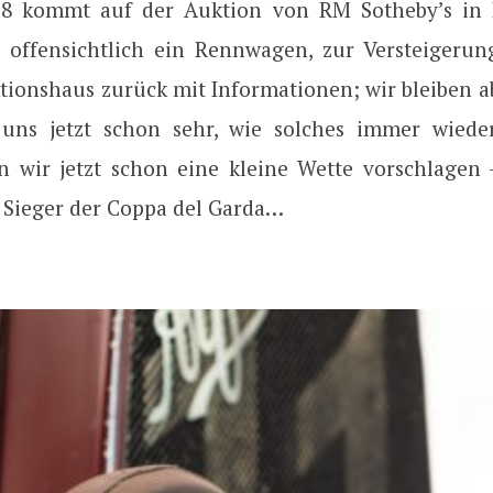
018 kommt auf der Auktion von RM Sotheby’s in
, offensichtlich ein Rennwagen, zur Versteigerun
tionshaus zurück mit Informationen; wir bleiben a
t uns jetzt schon sehr, wie solches immer wied
n wir jetzt schon eine kleine Wette vorschlagen 
 Sieger der Coppa del Garda…