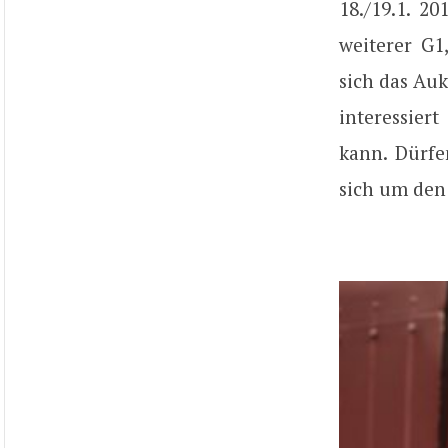
18./19.1. 2
weiterer G1
sich das Auk
interessier
kann. Dürfe
sich um den