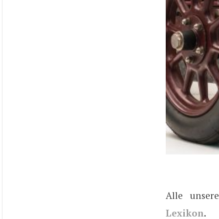
Alle unser
Lexikon
.