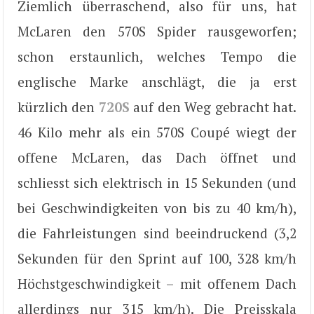
Ziemlich überraschend, also für uns, hat
McLaren den 570S Spider rausgeworfen;
schon erstaunlich, welches Tempo die
englische Marke anschlägt, die ja erst
kürzlich den
720S
auf den Weg gebracht hat.
46 Kilo mehr als ein 570S Coupé wiegt der
offene McLaren, das Dach öffnet und
schliesst sich elektrisch in 15 Sekunden (und
bei Geschwindigkeiten von bis zu 40 km/h),
die Fahrleistungen sind beeindruckend (3,2
Sekunden für den Sprint auf 100, 328 km/h
Höchstgeschwindigkeit – mit offenem Dach
allerdings nur 315 km/h). Die Preisskala