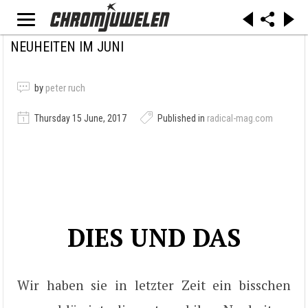
NEUHEITEN IM JUNI
by
peter ruch
Thursday 15 June, 2017
Published in
radical-mag.com
DIES UND DAS
Wir haben sie in letzter Zeit ein bisschen