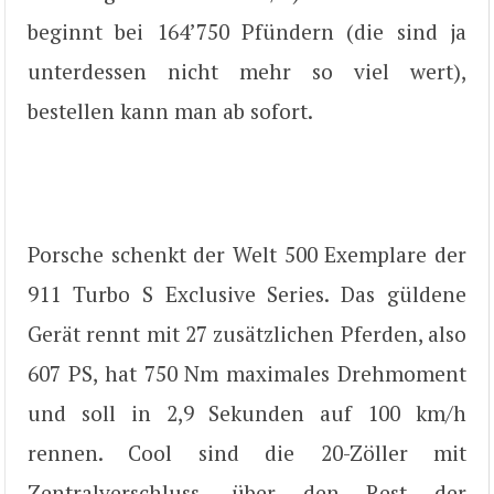
beginnt bei 164’750 Pfündern (die sind ja
unterdessen nicht mehr so viel wert),
bestellen kann man ab sofort.
Porsche schenkt der Welt 500 Exemplare der
911 Turbo S Exclusive Series. Das güldene
Gerät rennt mit 27 zusätzlichen Pferden, also
607 PS, hat 750 Nm maximales Drehmoment
und soll in 2,9 Sekunden auf 100 km/h
rennen. Cool sind die 20-Zöller mit
Zentralverschluss, über den Rest der