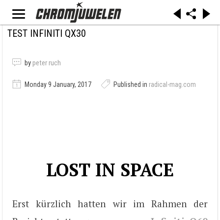
TEST INFINITI QX30
by
peter ruch
Monday 9 January, 2017
Published in
radical-mag.com
LOST IN SPACE
Erst kürzlich hatten wir im Rahmen der