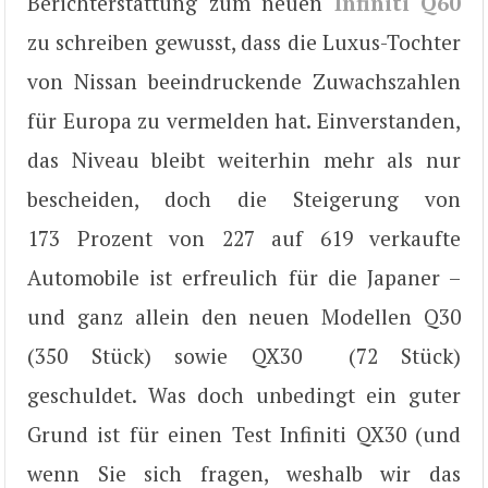
Berichterstattung zum neuen
Infiniti Q60
zu schreiben gewusst, dass die Luxus-Tochter
von Nissan beeindruckende Zuwachszahlen
für Europa zu vermelden hat. Einverstanden,
das Niveau bleibt weiterhin mehr als nur
bescheiden, doch die Steigerung von
173 Prozent von 227 auf 619 verkaufte
Automobile ist erfreulich für die Japaner –
und ganz allein den neuen Modellen Q30
(350 Stück) sowie QX30 (72 Stück)
geschuldet. Was doch unbedingt ein guter
Grund ist für einen Test Infiniti QX30 (und
wenn Sie sich fragen, weshalb wir das