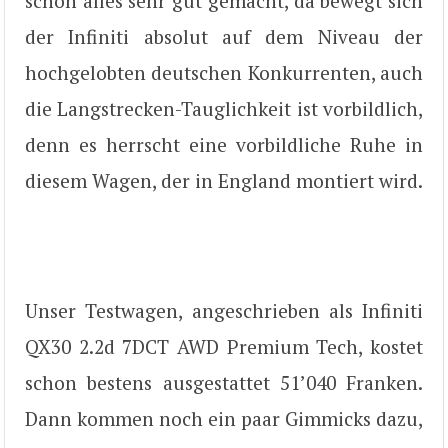
schon alles sehr gut gemacht, da bewegt sich
der Infiniti absolut auf dem Niveau der
hochgelobten deutschen Konkurrenten, auch
die Langstrecken-Tauglichkeit ist vorbildlich,
denn es herrscht eine vorbildliche Ruhe in
diesem Wagen, der in England montiert wird.
Unser Testwagen, angeschrieben als Infiniti
QX30 2.2d 7DCT AWD Premium Tech, kostet
schon bestens ausgestattet 51’040 Franken.
Dann kommen noch ein paar Gimmicks dazu,