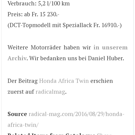
Verbrauch: 5,2 l/100 km
Preis: ab Fr. 15 230.-
(DCT-Topmodell mit Speziallack Fr. 16910.-)
Weitere Motorräder haben wir
in unserem
Archiv
. Wir bedanken uns bei Daniel Huber.
Der Beitrag
Honda Africa Twin
erschien
zuerst auf
radicalmag
.
Source
radical-mag.com/2016/08/29/honda-
africa-twin/