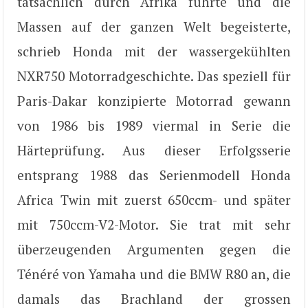
tatsächlich durch Afrika führte und die
Massen auf der ganzen Welt begeisterte,
schrieb Honda mit der wassergekühlten
NXR750 Motorradgeschichte. Das speziell für
Paris-Dakar konzipierte Motorrad gewann
von 1986 bis 1989 viermal in Serie die
Härteprüfung. Aus dieser Erfolgsserie
entsprang 1988 das Serienmodell Honda
Africa Twin mit zuerst 650ccm- und später
mit 750ccm-V2-Motor. Sie trat mit sehr
überzeugenden Argumenten gegen die
Ténéré von Yamaha und die BMW R80 an, die
damals das Brachland der grossen