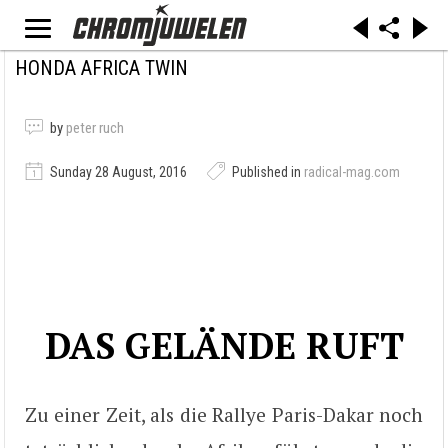
HONDA AFRICA TWIN
by
peter ruch
Sunday 28 August, 2016
Published in
radical-mag.com
DAS GELÄNDE RUFT
Zu einer Zeit, als die Rallye Paris-Dakar noch