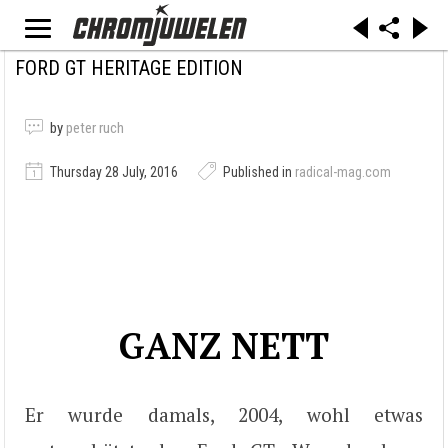
FORD GT HERITAGE EDITION
by
peter ruch
Thursday 28 July, 2016
Published in
radical-mag.com
GANZ NETT
Er wurde damals, 2004, wohl etwas