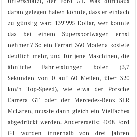
unterschätzt, der Ford GT. Was durchaus
daran gelegen haben könnte, dass er einfach
zu günstig war: 139’995 Dollar, wer konnte
das bei einem Supersportwagen ernst
nehmen? So ein Ferrari 360 Modena kostete
deutlich mehr, und für jene Maschinen, die
ähnliche Fahrleistungen boten (3,7
Sekunden von 0 auf 60 Meilen, über 320
km/h Top-Speed), wie etwa der Porsche
Carrera GT oder der Mercedes-Benz SLR
McLaren, musste dann gleich ein Vielfaches
abgedrückt werden. Andererseits: 4038 Ford
GT wurden innerhalb von drei Jahren