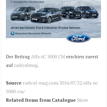
Der Beitrag
Alfa 6C 3000 CM
erschien zuerst
auf
radicalmag
.
Source
radical-mag.com/2016/07/22/alfa-6c-
3000-cm/
Related Items from Catalogue
Show