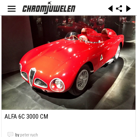
ALFA 6C 3000 CM
by
peter ruch