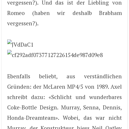
vergessen?). Und das ist der Liebling von
Romeo (haben wir deshalb Brabham
vergessen?).
Ebenfalls beliebt, aus verständlichen
Gründen: der McLaren MP4/5 von 1989. Axel
schreibt dazu: «Schlicht und wunderbares
Coke-Bottle Design. Murray, Senna, Dennis,
Honda-Dreamteam». Wobei, das war nicht
Murray, der Konstrukteur hiess Neil Oatley