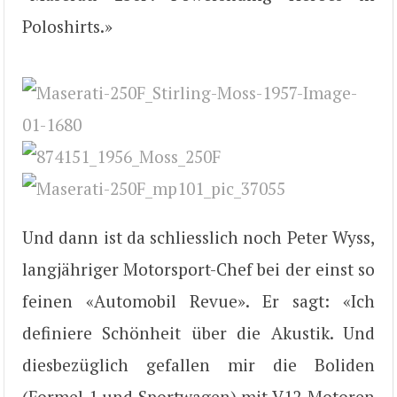
Poloshirts.»
Und dann ist da schliesslich noch Peter Wyss,
langjähriger Motorsport-Chef bei der einst so
feinen «Automobil Revue». Er sagt: «Ich
definiere Schönheit über die Akustik. Und
diesbezüglich gefallen mir die Boliden
(Formel 1 und Sportwagen) mit V12-Motoren