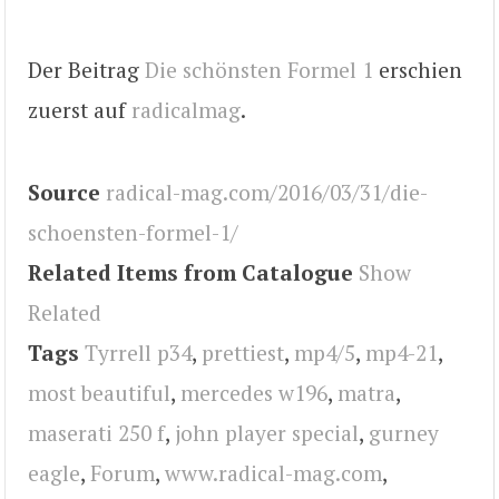
Der Beitrag
Die schönsten Formel 1
erschien
zuerst auf
radicalmag
.
Source
radical-mag.com/2016/03/31/die-
schoensten-formel-1/
Related Items from Catalogue
Show
Related
Tags
Tyrrell p34
,
prettiest
,
mp4/5
,
mp4-21
,
most beautiful
,
mercedes w196
,
matra
,
maserati 250 f
,
john player special
,
gurney
eagle
,
Forum
,
www.radical-mag.com
,