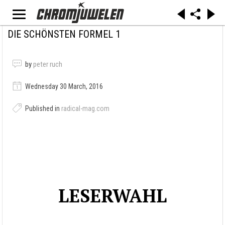
DIE SCHÖNSTEN FORMEL 1
by
peter ruch
Wednesday 30 March, 2016
Published in
radical-mag.com
LESERWAHL