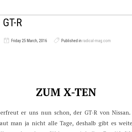
 GT-R
Friday 25 March, 2016
Published in
radical-mag.com
ZUM X-TEN
erfreut er uns nun schon, der GT-R von Nissan.
aut man ja nicht alle Tage, deshalb gibt es weit