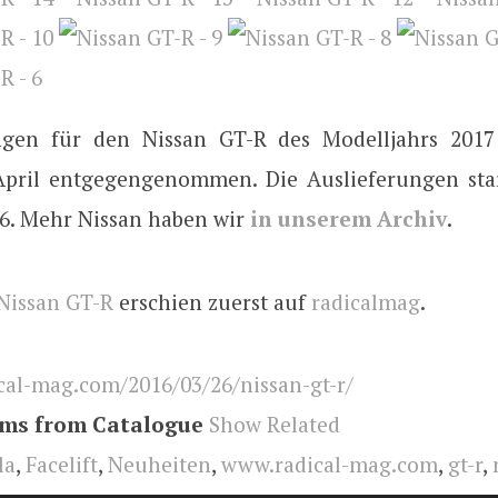
ungen für den Nissan GT-R des Modelljahrs 2017
April entgegengenommen. Die Auslieferungen sta
. Mehr Nissan haben wir
in unserem Archiv
.
Nissan GT-R
erschien zuerst auf
radicalmag
.
cal-mag.com/2016/03/26/nissan-gt-r/
ems from Catalogue
Show Related
la
,
Facelift
,
Neuheiten
,
www.radical-mag.com
,
gt-r
,