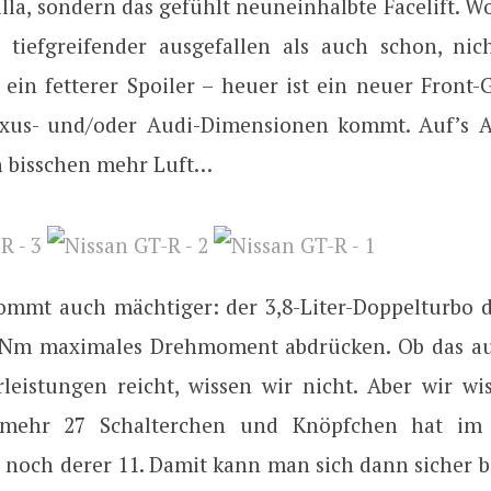
la, sondern das gefühlt neuneinhalbte Facelift. W
s tiefgreifender ausgefallen als auch schon, ni
ein fetterer Spoiler – heuer ist ein neuer Front-Gr
xus- und/oder Audi-Dimensionen kommt. Auf’s A
n bisschen mehr Luft…
kommt auch mächtiger: der 3,8-Liter-Doppelturbo da
 Nm maximales Drehmoment abdrücken. Ob das au
rleistungen reicht, wissen wir nicht. Aber wir wis
mehr 27 Schalterchen und Knöpfchen hat im
 noch derer 11. Damit kann man sich dann sicher be