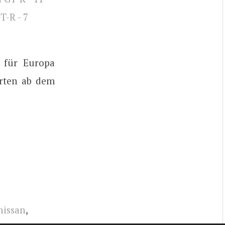
 für Europa
rten ab dem
nissan
,