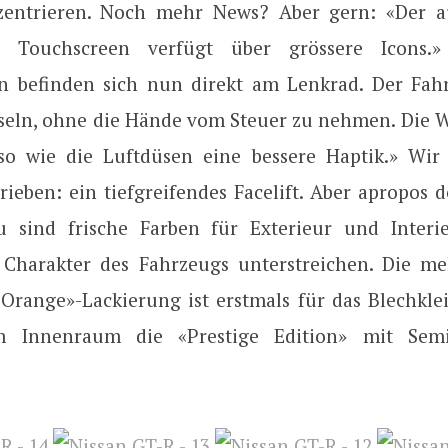
zentrieren. Noch mehr News? Aber gern: «Der a
te Touchscreen verfügt über grössere Icons.
n befinden sich nun direkt am Lenkrad. Der Fah
eln, ohne die Hände vom Steuer zu nehmen. Die W
o wie die Luftdüsen eine bessere Haptik.» Wir
rieben: ein tiefgreifendes Facelift. Aber apropos 
 sind frische Farben für Exterieur und Interi
n Charakter des Fahrzeugs unterstreichen. Die me
Orange»-Lackierung ist erstmals für das Blechklei
 Innenraum die «Prestige Edition» mit Semi-