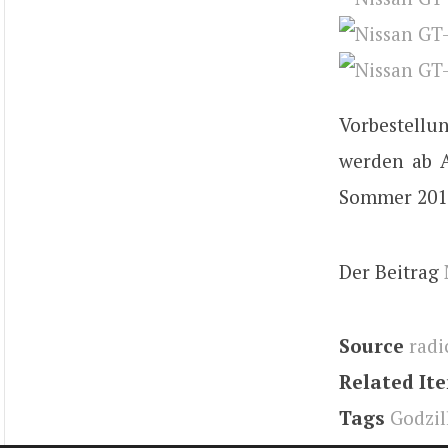
Vorbestell
werden ab 
Sommer 2016
Der Beitrag
Source
radi
Related It
Tags
Godzil