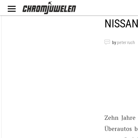
NISSAN
by
peter ruch
Zehn Jahre 
Überautos b