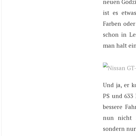
neuen Godzil
ist es etwa
Farben oder 
schon in Le
man halt ei
Und ja, er 
PS und 633
bessere Fah
nun nicht 
sondern nur