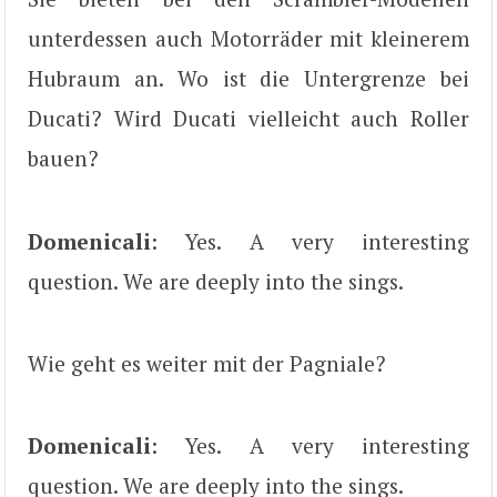
unterdessen auch Motorräder mit kleinerem
Hubraum an. Wo ist die Untergrenze bei
Ducati? Wird Ducati vielleicht auch Roller
bauen?
Domenicali
: Yes. A very interesting
question. We are deeply into the sings.
Wie geht es weiter mit der Pagniale?
Domenicali
: Yes. A very interesting
question. We are deeply into the sings.