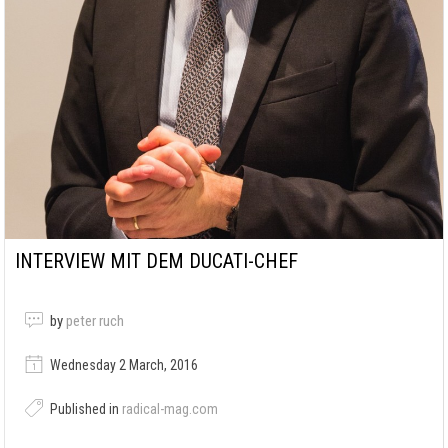
INTERVIEW MIT DEM DUCATI-CHEF
by
peter ruch
Wednesday 2 March, 2016
Published in
radical-mag.com