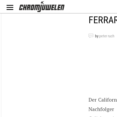
FERRAR
by
peter ruch
Der Californ
Nachfolger