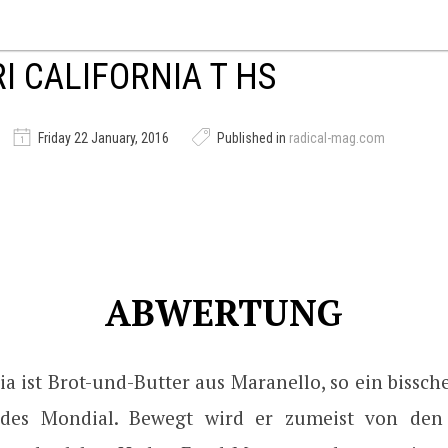
I CALIFORNIA T HS
Friday 22 January, 2016
Published in
radical-mag.com
ABWERTUNG
ia ist Brot-und-Butter aus Maranello, so ein bissc
 des Mondial. Bewegt wird er zumeist von den 