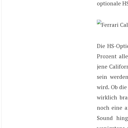
optionale H
Die HS-Opti
Prozent all
jene Califor
sein werden
wird. Ob di
wirklich br
noch eine a
Sound hing