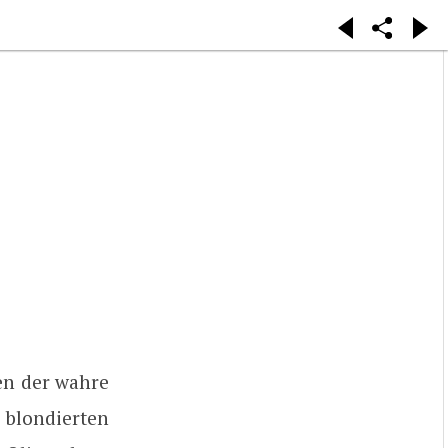
hen der wahre
blondierten