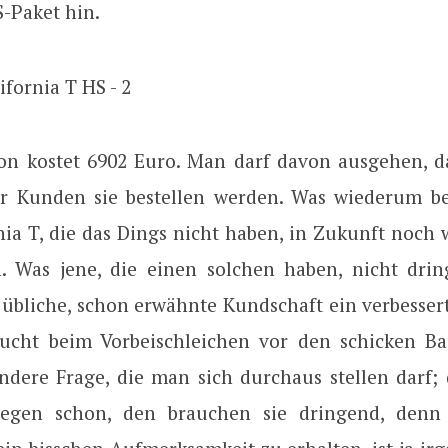
S-Paket hin.
on kostet 6902 Euro. Man darf davon ausgehen, d
er Kunden sie bestellen werden. Was wiederum be
nia T, die das Dings nicht haben, in Zukunft noch
. Was jene, die einen solchen haben, nicht dri
e übliche, schon erwähnte Kundschaft ein verbesser
aucht beim Vorbeischleichen vor den schicken Ba
ndere Frage, die man sich durchaus stellen darf; 
egen schon, den brauchen sie dringend, den