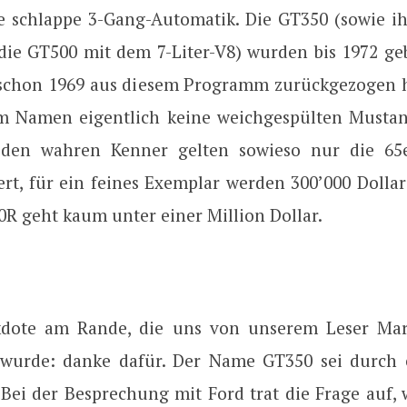
 schlappe 3-Gang-Automatik. Die GT350 (sowie ih
 die GT500 mit dem 7-Liter-V8) wurden bis 1972 ge
 schon 1969 aus diesem Programm zurückgezogen ha
m Namen eigentlich keine weichgespülten Musta
r den wahren Kenner gelten sowieso nur die 65e
rt, für ein feines Exemplar werden 300’000 Dollar 
0R geht kaum unter einer Million Dollar.
kdote am Rande, die uns von unserem Leser Ma
wurde: danke dafür. Der Name GT350 sei durch 
 Bei der Besprechung mit Ford trat die Frage auf, 