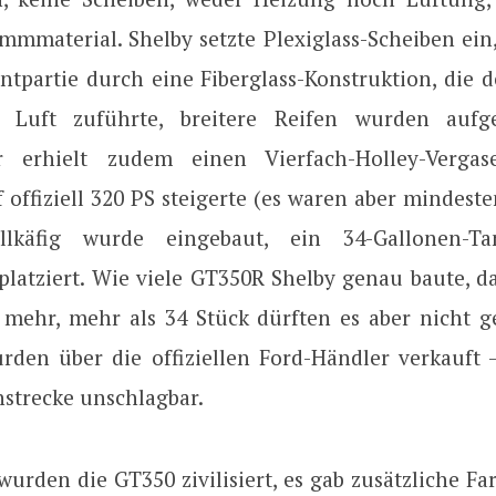
mmmaterial. Shelby setzte Plexiglass-Scheiben ein,
ntpartie durch eine Fiberglass-Konstruktion, die
Luft zuführte, breitere Reifen wurden aufg
er erhielt zudem einen Vierfach-Holley-Vergas
 offiziell 320 PS steigerte (es waren aber mindest
llkäfig wurde eingebaut, ein 34-Gallonen-
platziert. Wie viele GT350R Shelby genau baute, d
t mehr, mehr als 34 Stück dürften es aber nicht g
rden über die offiziellen Ford-Händler verkauft
nstrecke unschlagbar.
urden die GT350 zivilisiert, es gab zusätzliche F