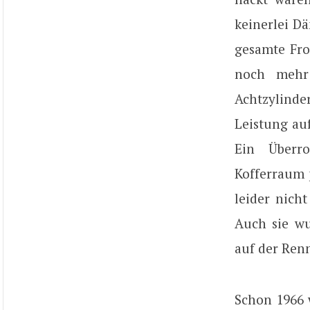
keinerlei Dä
gesamte Fro
noch mehr 
Achtzylind
Leistung auf
Ein Überro
Kofferraum 
leider nich
Auch sie wu
auf der Ren
Schon 1966 w