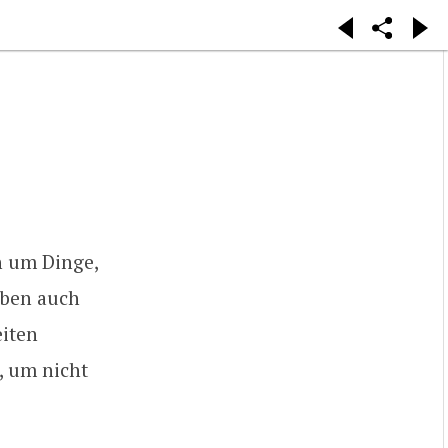
ch um Dinge,
eben auch
eiten
, um nicht