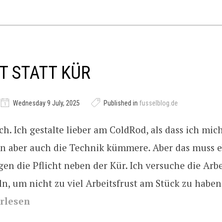
T STATT KÜR
Wednesday 9 July, 2025
Published in
fusselblog.de
ich. Ich gestalte lieber am ColdRod, als dass ich mi
en aber auch die Technik kümmere. Aber das muss 
gen die Pflicht neben der Kür. Ich versuche die Arb
n, um nicht zu viel Arbeitsfrust am Stück zu haben
rlesen