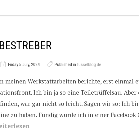
EBESTREBER
Friday 5 July, 2024
Published in
fusselblog.de
n meinen Werkstattarbeiten berichte, erst einmal 
ationsfront. Ich bin ja so eine Teiletrüffelsau. Aber
inden, war gar nicht so leicht. Sagen wir so: Ich b
 eine zu haben. Fündig wurde ich in einer Facebook
iterlesen