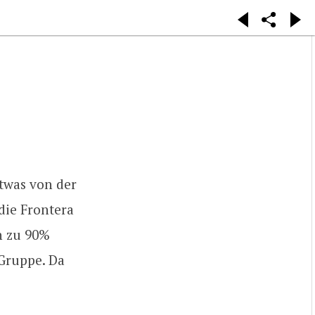
etwas von der
 die Frontera
in zu 90%
 Gruppe. Da