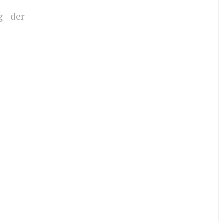
 - der