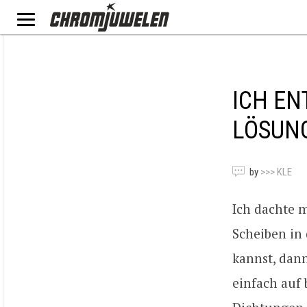
ICH EN
LÖSUN
by
>>> KLE
Ich dachte m
Scheiben in
kannst, dann
einfach auf 