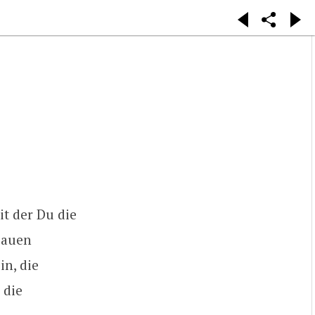
it der Du die
bauen
in, die
 die