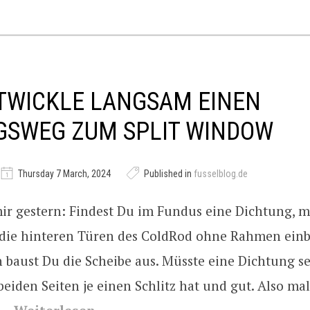
TWICKLE LANGSAM EINEN
GSWEG ZUM SPLIT WINDOW
Thursday 7 March, 2024
Published in
fusselblog.de
ir gestern: Findest Du im Fundus eine Dichtung, m
 die hinteren Türen des ColdRod ohne Rahmen ein
 baust Du die Scheibe aus. Müsste eine Dichtung se
beiden Seiten je einen Schlitz hat und gut. Also mal